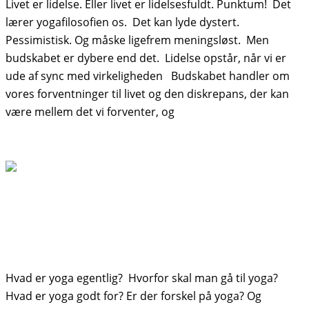
Livet er lidelse. Eller livet er lidelsesfuldt. Punktum! Det
lærer yogafilosofien os. Det kan lyde dystert.
Pessimistisk. Og måske ligefrem meningsløst. Men
budskabet er dybere end det. Lidelse opstår, når vi er
ude af sync med virkeligheden Budskabet handler om
vores forventninger til livet og den diskrepans, der kan
være mellem det vi forventer, og
Sådan håndterer du lidelse
Read More »
Hvad er yoga?
Blid Yoga
,
favoritter
,
Hatha Yoga
,
Inspiration
,
Livsstil
,
Viden om yoga
/
Maria Toronczyk
Hvad er yoga egentlig? Hvorfor skal man gå til yoga?
Hvad er yoga godt for? Er der forskel på yoga? Og