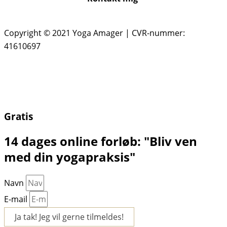
info@yoga-amager.dk
Copyright © 2021 Yoga Amager | CVR-nummer:
41610697
Handelsbetingelser & Privatlivspolitik
Cookies
Gratis
14 dages online forløb: "Bliv ven
med din yogapraksis"
Navn
E-mail
Ja tak! Jeg vil gerne tilmeldes!