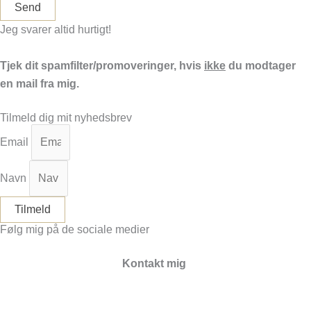
Send
Jeg svarer altid hurtigt!
Tjek dit spamfilter/promoveringer, hvis
ikke
du modtager
en mail fra mig.
Tilmeld dig mit nyhedsbrev
Email
Navn
Tilmeld
Følg mig på de sociale medier
Facebook
Instagram
Kontakt mig
info@yoga-amager.dk