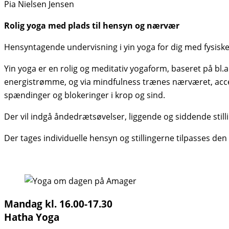
Pia Nielsen Jensen
Rolig yoga med plads til hensyn og nærvær
Hensyntagende undervisning i yin yoga for dig med fysisk
Yin yoga er en rolig og meditativ yogaform, baseret på bl
energistrømme, og via mindfulness trænes nærværet, acce
spændinger og blokeringer i krop og sind.
Der vil indgå åndedrætsøvelser, liggende og siddende stil
Der tages individuelle hensyn og stillingerne tilpasses den
Tilmeld dig her
Mandag kl. 16.00-17.30
Hatha Yoga