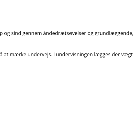
krop og sind gennem åndedrætsøvelser og grundlæggende,
 på at mærke undervejs. I undervisningen lægges der vægt