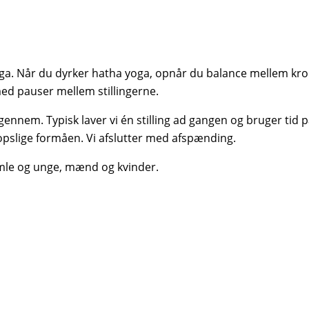
yoga. Når du dyrker hatha yoga, opnår du balance mellem 
 med pauser mellem stillingerne.
ennem. Typisk laver vi én stilling ad gangen og bruger tid
kropslige formåen. Vi afslutter med afspænding.
amle og unge, mænd og kvinder.