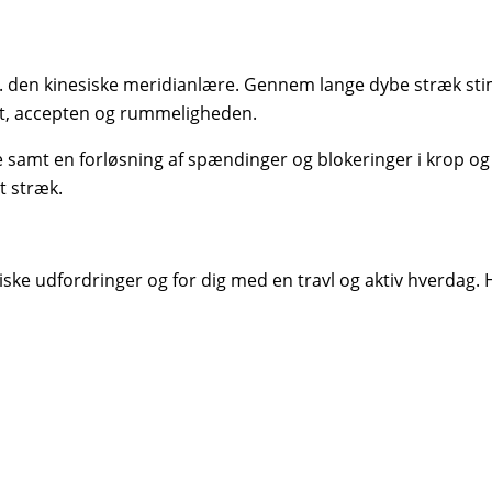
.a. den kinesiske meridianlære. Gennem lange dybe stræk st
, accepten og rummeligheden.
 samt en forløsning af spændinger og blokeringer i krop og 
t stræk.
iske udfordringer og for dig med en travl og aktiv hverdag. 