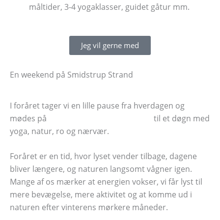
måltider, 3-4 yogaklasser, guidet gåtur mm.
Jeg vil gerne med
En weekend på Smidstrup Strand
I foråret tager vi en lille pause fra hverdagen og
mødes på
Smidstrup Strand Refugium
til et døgn med
yoga, natur, ro og nærvær.
Foråret er en tid, hvor lyset vender tilbage, dagene
bliver længere, og naturen langsomt vågner igen.
Mange af os mærker at energien vokser, vi får lyst til
mere bevægelse, mere aktivitet og at komme ud i
naturen efter vinterens mørkere måneder.