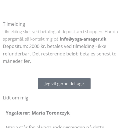
Tilmelding
Tilmelding sker ved betaling af depositum i shoppen. Har du
spørgsmål, så kontakt mig på
info@yoga-amager.dk
Depositum: 2000 kr. betales ved tilmelding - ikke
refunderbart Det resterende beløb betales senest to
måneder før.
Jeg vil gerne deltage
Lidt om mig
Yogalærer: Maria Toronczyk
Maria står for al yogaundervisningen på dette