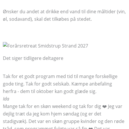
Ønsker du andet at drikke end vand til dine måltider (vin,
øl, sodavand), skal det tilkøbes på stedet.
Det siger tidligere deltagere
Tak for et godt program med tid til mange forskellige
gode ting. Tak for godt selskab. Kæmpe anbefaling
herfra - dem til oktober kan godt glæde sig.
Ida
Mange tak for en skøn weekend og tak for dig ❤️ Jeg var
dejlig træt da jeg kom hjem søndag (og er det
stadigvæk). Det var en skøn gruppe kvinder og den røde
tråd, som programmet fulgte var så fin ❤️ Det var