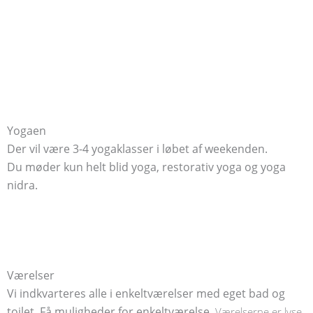
Yogaen
Der vil være 3-4 yogaklasser i løbet af weekenden.
Du møder kun helt blid yoga, restorativ yoga og yoga
nidra.
Værelser
Vi indkvarteres alle i enkeltværelser med eget bad og
toilet. Få muligheder for enkeltværelse.
Værelserne er lyse,