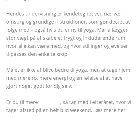
Hendes undervisning er kendetegnet ved nærvær,
omsorg og grundige instruktioner, som gør det let at
følge med – også hvis du er ny til yoga. Maria lægger
stor vægt på at skabe et trygt og inkluderende rum,
hvor alle kan være med, og hvor stillinger og øvelser
tilpasses den enkelte krop.
Målet er ikke at blive bedre til yoga, men at tage hjem
med mere ro, mere energi og en følelse af at have
gjort noget godt for dig selv.
Er du til mere
blid yoga
, så tag med i efteråret, hvor vi
tager afsted på en helt blid weekend. Læs mere her