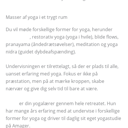
Masser af yoga i et trygt rum
Du vil møde forskellige former for yoga, herunder
hatha yoga
, restorativ yoga (yoga i hvile), blide flows,
pranayama (åndedrætsøvelser), meditation og yoga
nidra (guidet dybdeafspænding).
Undervisningen er tilrettelagt, så der er plads til alle,
uanset erfaring med yoga. Fokus er ikke på
præstation, men på at mærke kroppen, skabe
nærvær og give dig selv tid til bare at være.
Maria
er din yogalærer gennem hele retreatet. Hun
har mange års erfaring med at undervise i forskellige
former for yoga og driver til daglig sit eget yogastudie
på Amager.