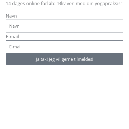
14 dages online forløb: "Bliv ven med din yogapraksis"
Navn
E-mail
Ja tak! Jeg vil gerne tilmeldes!