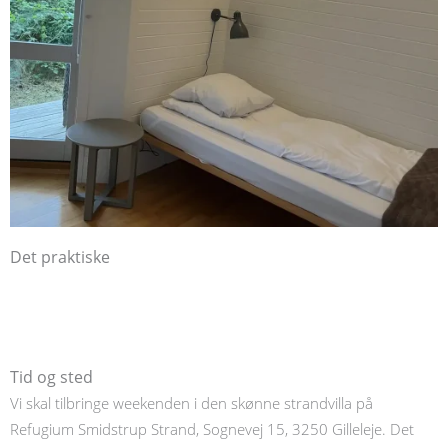
Det praktiske
Tid og sted
Vi skal tilbringe weekenden i den skønne strandvilla på
Refugium Smidstrup Strand, Sognevej 15, 3250 Gilleleje. Det