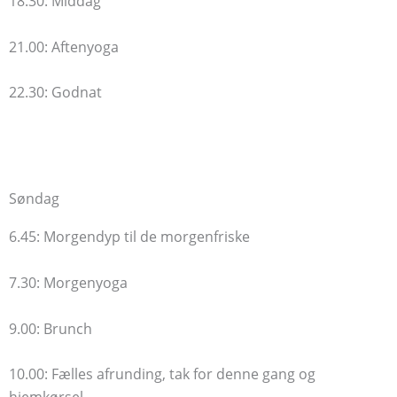
18.30: Middag
21.00: Aftenyoga
22.30: Godnat
Søndag
6.45: Morgendyp til de morgenfriske
7.30: Morgenyoga
9.00: Brunch
10.00:
Fælles afrunding, t
ak for denne gang og