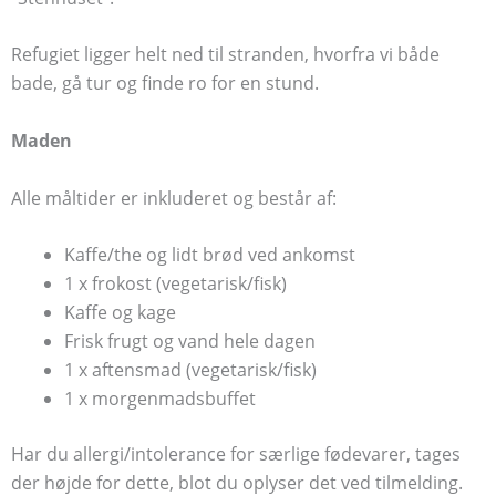
Refugiet ligger helt ned til stranden, hvorfra vi både
bade, gå tur og finde ro for en stund.
Maden
Alle måltider er inkluderet og består af:
Kaffe/the og lidt brød ved ankomst
1 x frokost
(vegetarisk/fisk)
Kaffe og kage
Frisk frugt og vand hele dagen
1 x aftensmad
(vegetarisk/fisk)
1 x morgenmadsbuffet
Har du allergi/intolerance for særlige fødevarer, tages
der højde for dette, blot du oplyser det ved tilmelding.