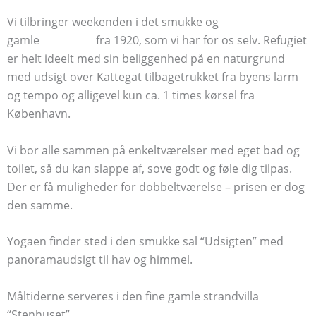
Vi tilbringer weekenden i det smukke og
gamle
Refugium
fra 1920, som vi har for os selv. Refugiet
er helt ideelt med sin beliggenhed på en naturgrund
med udsigt over Kattegat tilbagetrukket fra byens larm
og tempo og alligevel kun ca. 1 times kørsel fra
København.
Vi bor alle sammen på enkeltværelser med eget bad og
toilet, så du kan slappe af, sove godt og føle dig tilpas.
Der er få muligheder for dobbeltværelse – prisen er dog
den samme.
Yogaen finder sted i den smukke sal “Udsigten” med
panoramaudsigt til hav og himmel.
Måltiderne serveres i den fine gamle strandvilla
“Stenhuset”.