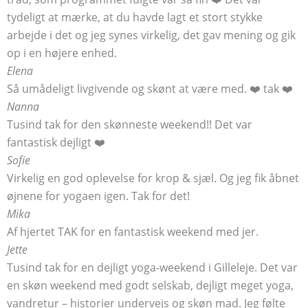
tydeligt at mærke, at du havde lagt et stort stykke
arbejde i det og jeg synes virkelig, det gav mening og gik
op i en højere enhed.
Elena
Så umådeligt livgivende og skønt at være med. ❤️ tak ❤️
Nanna
Tusind tak for den skønneste weekend!! Det var
fantastisk dejligt ❤️
Sofie
Virkelig en god oplevelse for krop & sjæl. Og jeg fik åbnet
øjnene for yogaen igen. Tak for det!
Mika
Af hjertet TAK for en fantastisk weekend med jer.
Jette
Tusind tak for en dejligt yoga-weekend i Gilleleje. Det var
en skøn weekend med godt selskab, dejligt meget yoga,
vandretur – historier undervejs og skøn mad. Jeg følte