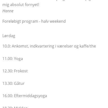
mig absolut fornyet!
Hanne
Foreløbigt program - halv weekend
Lørdag
10.0: Ankomst, indkvartering i værelser og kaffe/the
11.00: Yoga
12.30: Frokost
13.30: Gåtur
16.00
: Eftermiddagsyoga