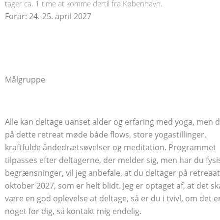
tager ca. 1 time at komme dertil fra København.
Forår: 24.-25. april 2027
Målgruppe
Alle kan deltage uanset alder og erfaring med yoga, men du
på dette retreat møde både flows, store yogastillinger,
kraftfulde åndedrætsøvelser og meditation. Programmet
tilpasses efter deltagerne, der melder sig, men har du fysi
begrænsninger, vil jeg anbefale, at du deltager på retreaat
oktober 2027, som er helt blidt. Jeg er optaget af, at det sk
være en god oplevelse at deltage, så er du i tvivl, om det e
noget for dig, så kontakt mig endelig.