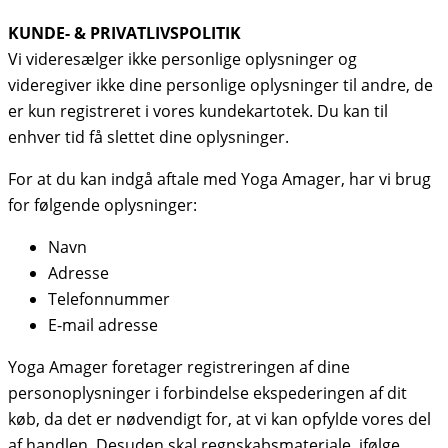
KUNDE- & PRIVATLIVSPOLITIK
Vi videresælger ikke personlige oplysninger og
videregiver ikke dine personlige oplysninger til andre, de
er kun registreret i vores kundekartotek. Du kan til
enhver tid få slettet dine oplysninger.
For at du kan indgå aftale med Yoga Amager, har vi brug
for følgende oplysninger:
Navn
Adresse
Telefonnummer
E-mail adresse
Yoga Amager foretager registreringen af dine
personoplysninger i forbindelse ekspederingen af dit
køb, da det er nødvendigt for, at vi kan opfylde vores del
af handlen. Desuden skal regnskabsmateriale, ifølge