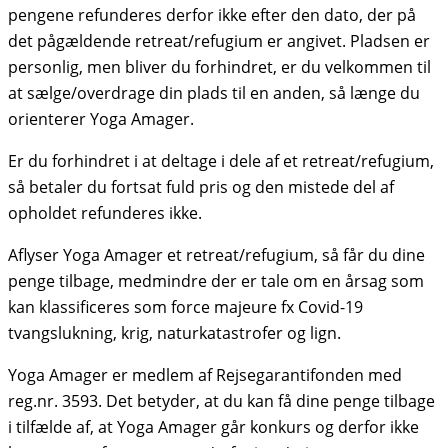
pengene refunderes derfor ikke efter den dato, der på
det pågældende retreat/refugium er angivet. Pladsen er
personlig, men bliver du forhindret, er du velkommen til
at sælge/overdrage din plads til en anden, så længe du
orienterer Yoga Amager.
Er du forhindret i at deltage i dele af et retreat/refugium,
så betaler du fortsat fuld pris og den mistede del af
opholdet refunderes ikke.
Aflyser Yoga Amager et retreat/refugium, så får du dine
penge tilbage, medmindre der er tale om
en årsag som
kan klassificeres som force majeure fx Covid-19
tvangslukning, krig, naturkatastrofer og lign.
Yoga Amager er medlem af Rejsegarantifonden med
reg.nr. 3593. Det betyder, at du kan få dine penge tilbage
i tilfælde af, at Yoga Amager går konkurs og derfor ikke