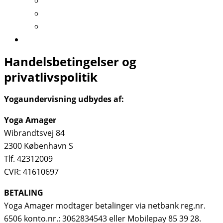
Priser på leje af studiet
Spørgsmål og svar om leje af yogastudiet
Guide: Start dine egne yogahold
Book
Handelsbetingelser og
privatlivspolitik
Yogaundervisning udbydes af:
Yoga Amager
Wibrandtsvej 84
2300 København S
Tlf. 42312009
CVR: 41610697
BETALING
Yoga Amager modtager betalinger via netbank reg.nr.
6506 konto.nr.: 3062834543 eller Mobilepay 85 39 28.