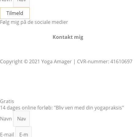
Tilmeld
Følg mig på de sociale medier
Facebook
Instagram
Kontakt mig
info@yoga-amager.dk
Copyright © 2021 Yoga Amager | CVR-nummer: 41610697
Handelsbetingelser & Privatlivspolitik
Cookies
Gratis
14 dages online forløb: "Bliv ven med din yogapraksis"
Navn
E-mail