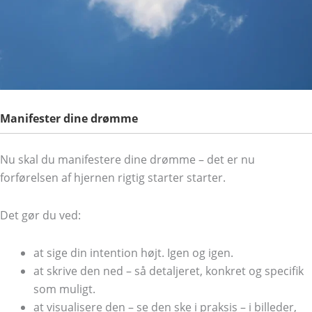
Manifester dine drømme
Nu skal du manifestere dine drømme – det er nu
forførelsen af hjernen rigtig starter starter.
Det gør du ved:
at sige din intention højt. Igen og igen.
at skrive den ned – så detaljeret, konkret og specifik
som muligt.
at visualisere den – se den ske i praksis – i billeder,