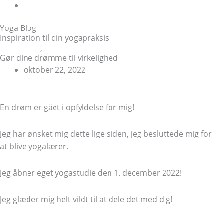
Book
Yoga Blog
Inspiration til din yogapraksis
Inspiration
,
Livsstil
Gør dine drømme til virkelighed
oktober 22, 2022
En drøm er gået i opfyldelse for mig!
Jeg har ønsket mig dette lige siden, jeg besluttede mig for
at blive yogalærer.
Jeg åbner eget yogastudie den 1. december 2022!
Jeg glæder mig helt vildt til at dele det med dig!