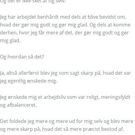
Og det er ikke sket af sig selv.
Jeg har arbejdet benhårdt med dels at blive bevidst om,
hvad der gør mig godt og gør mig glad. Og dels at komme
derhen, hvor jeg får mere af det, der gør mig godt og gør
mig glad.
Og hvordan så det?
Ja, altså allerførst blev jeg som sagt skarp på, hvad det var
jeg egentlig ønskede mig.
Jeg ønskede mig et arbejdsliv som var roligt, meningsfyldt
og afbalanceret.
Det foldede jeg mere og mere ud for mig selv og blev mere
og mere skarp på, hvad det så mere præcist bestod af.