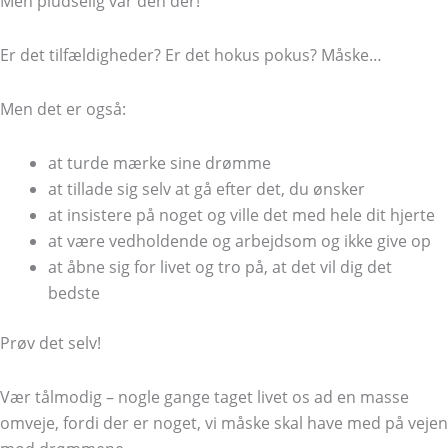
Men pludselig var den der!
Er det tilfældigheder? Er det hokus pokus? Måske…
Men det er også:
at turde mærke sine drømme
at tillade sig selv at gå efter det, du ønsker
at insistere på noget og ville det med hele dit hjerte
at være vedholdende og arbejdsom og ikke give op
at åbne sig for livet og tro på, at det vil dig det
bedste
Prøv det selv!
Vær tålmodig – nogle gange taget livet os ad en masse
omveje, fordi der er noget, vi måske skal have med på vejen