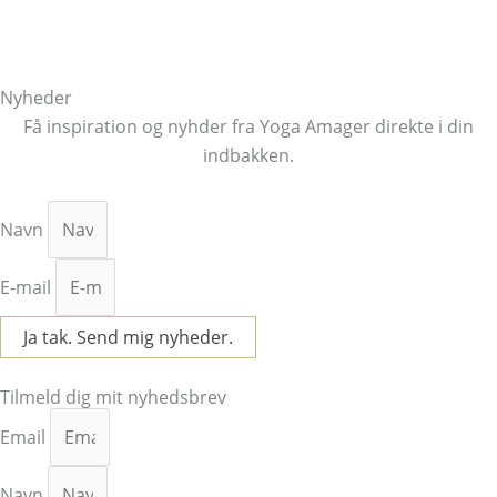
Events & Workshops
Yogahold
Retreats
Nyheder
Få inspiration og nyhder fra Yoga Amager direkte i din
indbakken.
Navn
E-mail
Ja tak. Send mig nyheder.
Facebook
Instagram
Tilmeld dig mit nyhedsbrev
Email
Navn