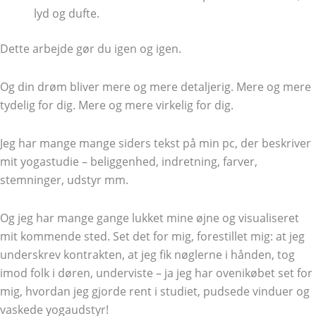
lyd og dufte.
Dette arbejde gør du igen og igen.
Og din drøm bliver mere og mere detaljerig. Mere og mere
tydelig for dig. Mere og mere virkelig for dig.
Jeg har mange mange siders tekst på min pc, der beskriver
mit yogastudie – beliggenhed, indretning, farver,
stemninger, udstyr mm.
Og jeg har mange gange lukket mine øjne og visualiseret
mit kommende sted. Set det for mig, forestillet mig: at jeg
underskrev kontrakten, at jeg fik nøglerne i hånden, tog
imod folk i døren, underviste – ja jeg har ovenikøbet set for
mig, hvordan jeg gjorde rent i studiet, pudsede vinduer og
vaskede yogaudstyr!