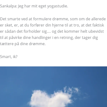
Sankalpa: Jeg har mit eget yogastudie.
Det smarte ved at formulere drømme, som om de allerede
er sket, er, at du forfører din hjerne til at tro, at det faktisk
er sådan det forholder sig…. og det kommer helt ubevidst
til at påvirke dine handlinger i en retning, der tager dig
tættere på dine drømme.
Smart, ik?