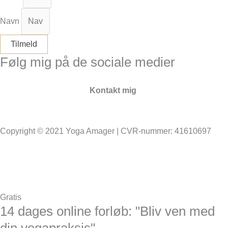
Navn
Tilmeld
Følg mig på de sociale medier
Facebook
Instagram
Kontakt mig
info@yoga-amager.dk
Copyright © 2021 Yoga Amager | CVR-nummer: 41610697
Handelsbetingelser & Privatlivspolitik
Cookies
Gratis
14 dages online forløb: "Bliv ven med