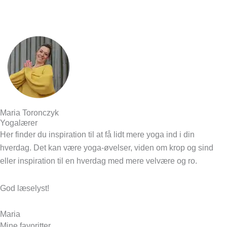
forskellen?
Næste
Yogaferie i Danmark
Næste
Maria Toronczyk
Yogalærer
Her finder du inspiration til at få lidt mere yoga ind i din
hverdag. Det kan være yoga-øvelser, viden om krop og sind
eller inspiration til en hverdag med mere velvære og ro.
God læselyst!
Maria
Mine favoritter