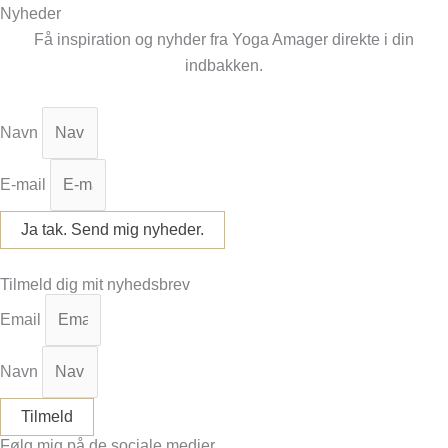
Nyheder
Få inspiration og nyhder fra Yoga Amager direkte i din
indbakken.
Navn
E-mail
Ja tak. Send mig nyheder.
Facebook
Instagram
Tilmeld dig mit nyhedsbrev
Email
Navn
Tilmeld
Følg mig på de sociale medier