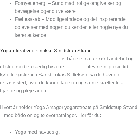
Fornyet energi – Sund mad, rolige omgivelser og
bevægelse øger dit velvære
Fællesskab – Mød ligesindede og del inspirerende
oplevelser med nogen du kender, eller nogle nye du
lærer at kende
Yogaretreat ved smukke Smidstrup Strand
Smidstrup Strand Refugium
er både et naturskønt åndehul og
et sted med en særlig historie.
Refugiet
blev nemlig i sin tid
købt til søstrene i Sankt Lukas Stiftelsen, så de havde et
retræte sted, hvor de kunne lade op og samle kræfter til at
hjælpe og pleje andre.
Hvert år holder Yoga Amager yogaretreats på Smidstrup Strand
– med både en og to overnatninger. Her får du:
Yoga med havudsigt