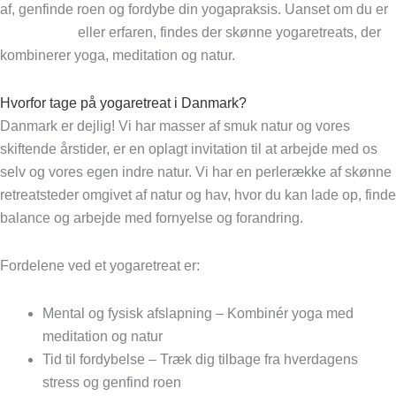
af, genfinde roen og fordybe din yogapraksis. Uanset om du er
nybegynder
eller erfaren, findes der skønne yogaretreats, der
kombinerer yoga, meditation og natur.
Hvorfor tage på yogaretreat i Danmark?
Danmark er dejlig! Vi har masser af smuk natur og vores
skiftende årstider, er en oplagt invitation til at arbejde med os
selv og vores egen indre natur. Vi har en perlerække af skønne
retreatsteder omgivet af natur og hav, hvor du kan lade op, finde
balance og arbejde med fornyelse og forandring.
Fordelene ved et yogaretreat er:
Mental og fysisk afslapning – Kombinér yoga med
meditation og natur
Tid til fordybelse – Træk dig tilbage fra hverdagens
stress og genfind roen