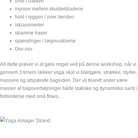
ondt i nakken
myoser mellem skulderbladene
hold i ryggen / over lænden
iskiassmerter
stramme haser
spændinger i lægmusklerne
Osv osv
Alt dette prøver vi at gøre noget ved på denne workshop, når vi
gennem 3 timers lækker yoga skal vi blødgøre, strække, styrke,
massere og afspænde bagsiden. Der vil blandt andet være
masser af bagoverbøjninger både statiske og dynamiske samt i
forbindelse med små flows.
Tilmeld mig nu