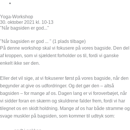
Book
Yoga-Workshop
30. oktober 2021 kl. 10-13
"Når bagsiden er god..."
Ja, tak jeg vil tilmelde mig
"Når bagsiden er god ... " (1 plads tilbage)
På denne workshop skal vi fokusere på vores bagside. Den del
af kroppen, som vi sjældent forholder os til, fordi vi ganske
enkelt ikke ser den.
Eller det vil sige, at vi fokuserer først på vores bagside, når den
begynder at give os udfordringer. Og det gør den – altså
bagsiden – for mange af os. Dagen lang er vi foroverbøjet, når
vi sidder foran en skærm og skuldrene falder frem, fordi vi har
tilegnet os en skidt holdning. Mange af os har både stramme og
svage muskler på bagsiden, som kommer til udtryk som: