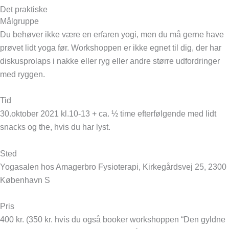
Det praktiske
Målgruppe
Du behøver ikke være en erfaren yogi, men du må gerne have
prøvet lidt yoga før. Workshoppen er ikke egnet til dig, der har
diskusprolaps i nakke eller ryg eller andre større udfordringer
med ryggen.
Tid
30.oktober 2021 kl.10-13 + ca. ½ time efterfølgende med lidt
snacks og the, hvis du har lyst.
Sted
Yogasalen hos Amagerbro Fysioterapi, Kirkegårdsvej 25, 2300
København S
Pris
400 kr. (350 kr. hvis du også booker workshoppen “Den gyldne